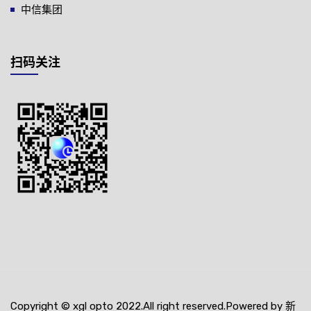
中信集团
扫码关注
Copyright © xgl opto 2022.All right reserved.Powered by 新