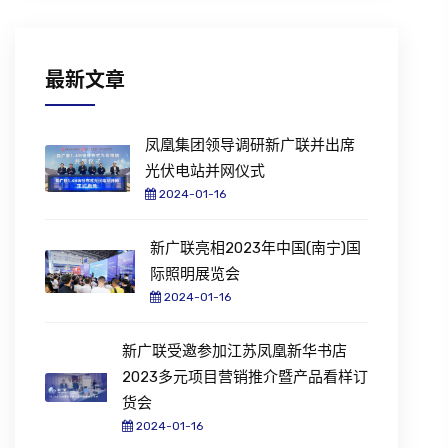
最新文章
凤凰集团领导调研新广联并出席
光伏电站并网仪式
2024-01-16
新广联亮相2023年中国(南宁)国
际照明展览会
2024-01-16
新广联受邀参加江苏凤凰新华书店
2023多元项目营销推介暨产品看样订
货会
2024-01-16