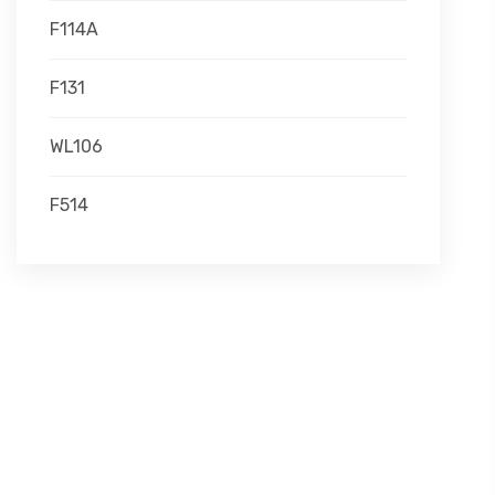
F114A
F131
WL106
F514