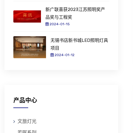
新广联喜获2023江苏照明奖产
品奖与工程奖
2024-01-15
无锡书店新书城LED照明灯具
项目
2024-01-12
产品中心
文旅灯光
若晖系列