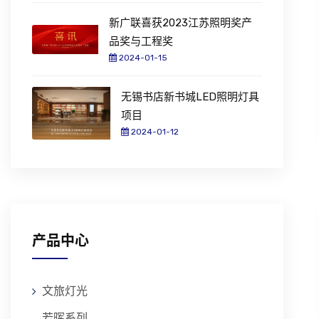
新广联喜获2023江苏照明奖产
品奖与工程奖
2024-01-15
无锡书店新书城LED照明灯具
项目
2024-01-12
产品中心
文旅灯光
若晖系列