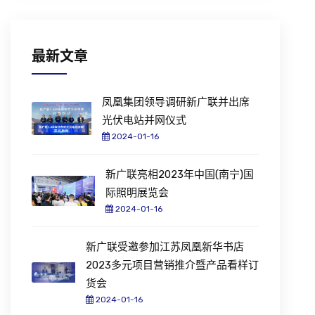
最新文章
凤凰集团领导调研新广联并出席
光伏电站并网仪式
2024-01-16
新广联亮相2023年中国(南宁)国
际照明展览会
2024-01-16
新广联受邀参加江苏凤凰新华书店
2023多元项目营销推介暨产品看样订
货会
2024-01-16