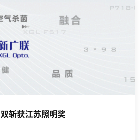
双双斩获江苏照明奖