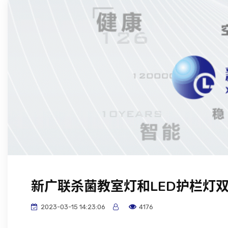
新广联杀菌教室灯和LED护栏灯
2023-03-15 14:23:06
4176