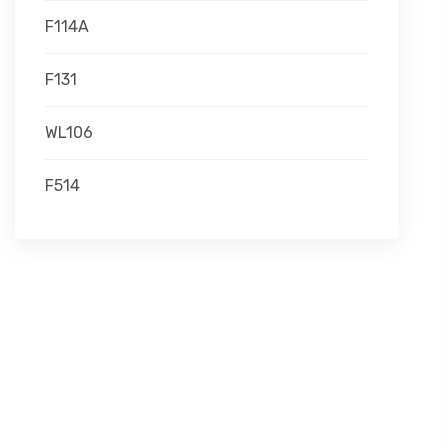
F114A
F131
WL106
F514